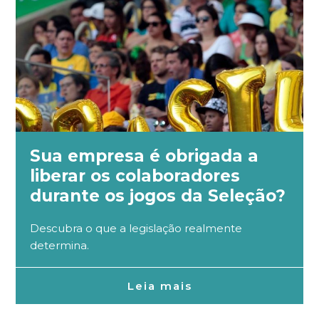
Sua empresa é obrigada a
liberar os colaboradores
durante os jogos da Seleção?
Descubra o que a legislação realmente
determina.
Leia mais