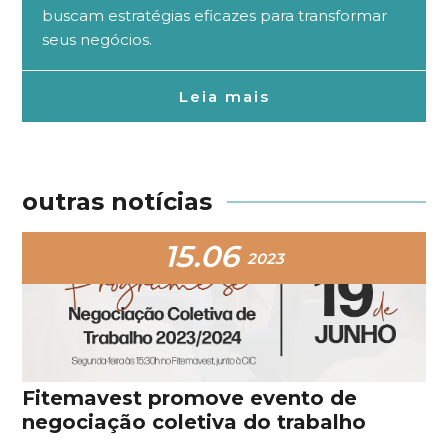
buscam estratégias eficazes para transformar
seus negócios.
Leia mais
outras notícias
15.06
2023
Fitemavest promove evento de
negociação coletiva do trabalho